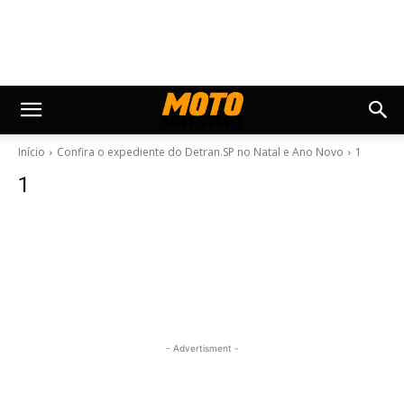
Início
Confira o expediente do Detran.SP no Natal e Ano Novo
1
1
- Advertisment -