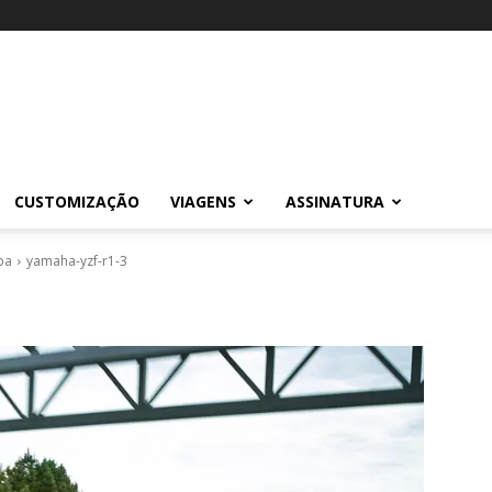
CUSTOMIZAÇÃO
VIAGENS
ASSINATURA
pa
yamaha-yzf-r1-3