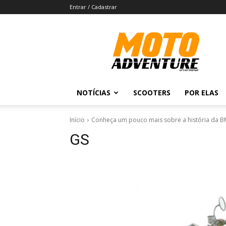
Entrar / Cadastrar
Revista
Moto
Adventure
NOTÍCIAS
SCOOTERS
POR ELAS
Início
Conheça um pouco mais sobre a história da 
GS