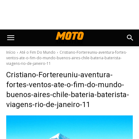
Início
Até o Fim Do Mundo
Cristiano-Fortereuniu-aventura-fortes-
ventos-ate-o-fim-do-mundo-buenos-aires-chile-bateria-baterista-
viagens-rio-de-janeiro-11
Cristiano-Fortereuniu-aventura-
fortes-ventos-ate-o-fim-do-mundo-
buenos-aires-chile-bateria-baterista-
viagens-rio-de-janeiro-11