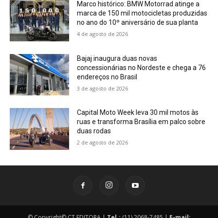
Marco histórico: BMW Motorrad atinge a
marca de 150 mil motocicletas produzidas
no ano do 10º aniversário de sua planta
4 de agosto de 2026
Bajaj inaugura duas novas
concessionárias no Nordeste e chega a 76
endereços no Brasil
3 de agosto de 2026
Capital Moto Week leva 30 mil motos às
ruas e transforma Brasília em palco sobre
duas rodas
2 de agosto de 2026
© Copyright© CT EDITORA |
Tel.:
(11) 2068-7485 |
E-mail: