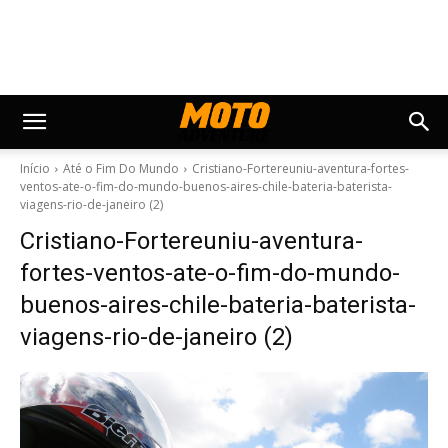
Início
Até o Fim Do Mundo
Cristiano-Fortereuniu-aventura-fortes-
ventos-ate-o-fim-do-mundo-buenos-aires-chile-bateria-baterista-
viagens-rio-de-janeiro (2)
Cristiano-Fortereuniu-aventura-
fortes-ventos-ate-o-fim-do-mundo-
buenos-aires-chile-bateria-baterista-
viagens-rio-de-janeiro (2)