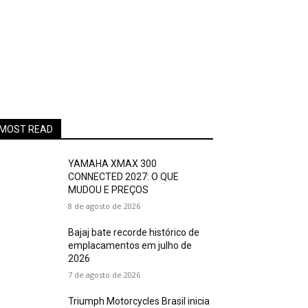
MOST READ
YAMAHA XMAX 300
CONNECTED 2027: O QUE
MUDOU E PREÇOS
8 de agosto de 2026
Bajaj bate recorde histórico de
emplacamentos em julho de
2026
7 de agosto de 2026
Triumph Motorcycles Brasil inicia