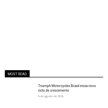
MOST READ
Triumph Motorcycles Brasil inicia novo
ciclo de crescimento
6 de agosto de 2026