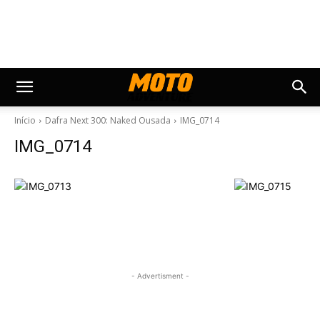
Início
Dafra Next 300: Naked Ousada
IMG_0714
IMG_0714
- Advertisment -