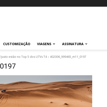
CUSTOMIZAÇÃO
VIAGENS
ASSINATURA
l Justo estão no Top 5 dos UTVs T4
402006_999465_m11_0197
0197