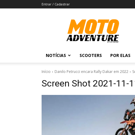
Entrar / Cadastrar
Revista
Moto
Adventure
NOTÍCIAS
SCOOTERS
POR ELAS
Início
Danilo Petrucci encara Rally Dakar em 2022
S
Screen Shot 2021-11-1