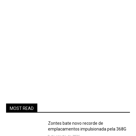
MOST READ
Zontes bate novo recorde de
emplacamentos impulsionada pela 368G