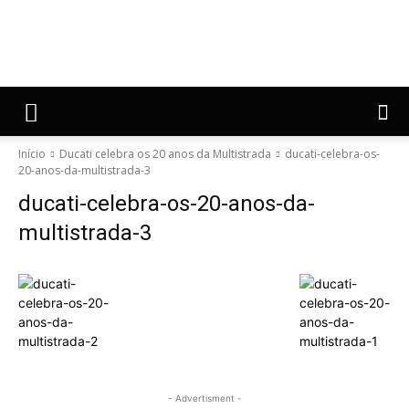
Início
Ducati celebra os 20 anos da Multistrada
ducati-celebra-os-
20-anos-da-multistrada-3
ducati-celebra-os-20-anos-da-
multistrada-3
- Advertisment -