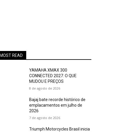
MOST READ
YAMAHA XMAX 300
CONNECTED 2027: O QUE
MUDOU E PREÇOS
8 de agosto de 2026
Bajaj bate recorde histórico de
emplacamentos em julho de
2026
7 de agosto de 2026
Triumph Motorcycles Brasil inicia