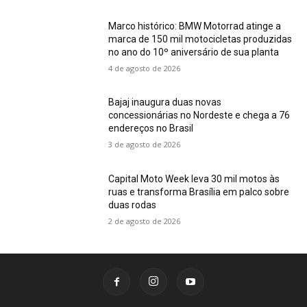
Marco histórico: BMW Motorrad atinge a
marca de 150 mil motocicletas produzidas
no ano do 10º aniversário de sua planta
4 de agosto de 2026
Bajaj inaugura duas novas
concessionárias no Nordeste e chega a 76
endereços no Brasil
3 de agosto de 2026
Capital Moto Week leva 30 mil motos às
ruas e transforma Brasília em palco sobre
duas rodas
2 de agosto de 2026