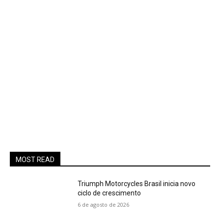
MOST READ
Triumph Motorcycles Brasil inicia novo
ciclo de crescimento
6 de agosto de 2026