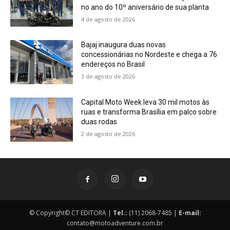
no ano do 10º aniversário de sua planta
4 de agosto de 2026
Bajaj inaugura duas novas
concessionárias no Nordeste e chega a 76
endereços no Brasil
3 de agosto de 2026
Capital Moto Week leva 30 mil motos às
ruas e transforma Brasília em palco sobre
duas rodas
2 de agosto de 2026
© Copyright© CT EDITORA |
Tel.:
(11) 2068-7485 |
E-mail:
contato@motoadventure.com.br