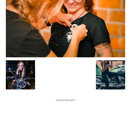
- Advertisment -