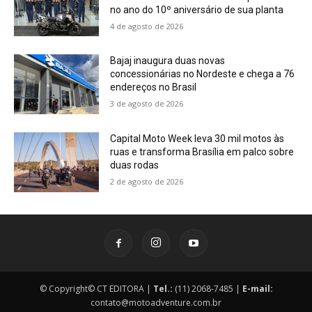
no ano do 10º aniversário de sua planta
4 de agosto de 2026
Bajaj inaugura duas novas
concessionárias no Nordeste e chega a 76
endereços no Brasil
3 de agosto de 2026
Capital Moto Week leva 30 mil motos às
ruas e transforma Brasília em palco sobre
duas rodas
2 de agosto de 2026
© Copyright© CT EDITORA |
Tel.:
(11) 2068-7485 |
E-mail:
contato@motoadventure.com.br