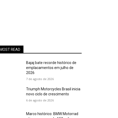
MOST READ
Bajaj bate recorde histórico de
emplacamentos em julho de
2026
7 de agosto de 2026
Triumph Motorcycles Brasil inicia
novo ciclo de crescimento
6 de agosto de 2026
Marco histórico: BMW Motorrad