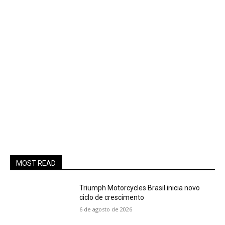
MOST READ
Triumph Motorcycles Brasil inicia novo
ciclo de crescimento
6 de agosto de 2026