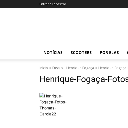
Entrar / Cadastrar
Revista
Moto
Adventure
NOTÍCIAS
SCOOTERS
POR ELAS
Início
Ensaio – Henrique Fogaça
Henrique-Fogaça
Henrique-Fogaça-Fot