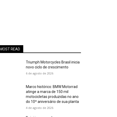
MOST READ
Triumph Motorcycles Brasil inicia
novo ciclo de crescimento
6 de agosto de 2026
Marco histórico: BMW Motorrad
atinge a marca de 150 mil
motocicletas produzidas no ano
do 10º aniversário de sua planta
4 de agosto de 2026