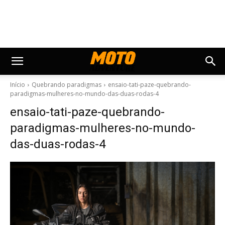
Início
Quebrando paradigmas
ensaio-tati-paze-quebrando-
paradigmas-mulheres-no-mundo-das-duas-rodas-4
ensaio-tati-paze-quebrando-
paradigmas-mulheres-no-mundo-
das-duas-rodas-4