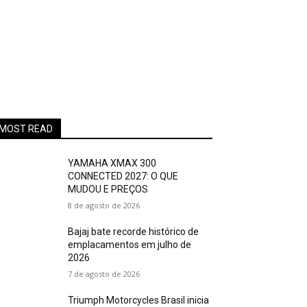
MOST READ
YAMAHA XMAX 300
CONNECTED 2027: O QUE
MUDOU E PREÇOS
8 de agosto de 2026
Bajaj bate recorde histórico de
emplacamentos em julho de
2026
7 de agosto de 2026
Triumph Motorcycles Brasil inicia