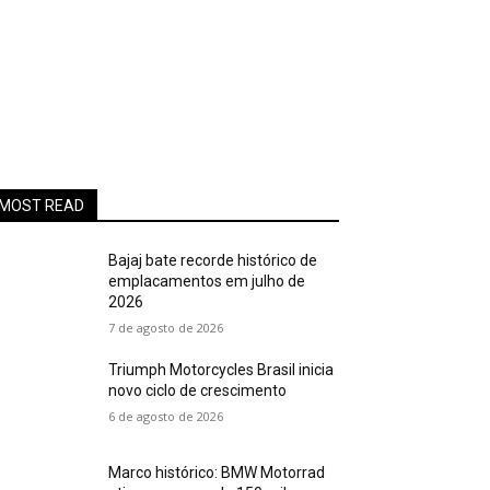
MOST READ
Bajaj bate recorde histórico de
emplacamentos em julho de
2026
7 de agosto de 2026
Triumph Motorcycles Brasil inicia
novo ciclo de crescimento
6 de agosto de 2026
Marco histórico: BMW Motorrad