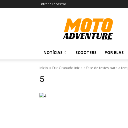
Entrar / Cadastrar
Revista
Moto
Adventure
NOTÍCIAS
SCOOTERS
POR ELAS
Início
Eric Granado inicia a fase de testes para a t
5