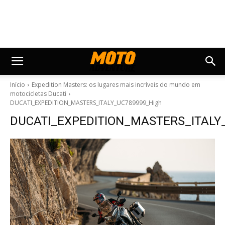
Início
Expedition Masters: os lugares mais incríveis do mundo em
motocicletas Ducati
DUCATI_EXPEDITION_MASTERS_ITALY_UC789999_High
DUCATI_EXPEDITION_MASTERS_ITALY