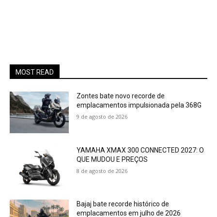
MOST READ
Zontes bate novo recorde de
emplacamentos impulsionada pela 368G
9 de agosto de 2026
YAMAHA XMAX 300 CONNECTED 2027: O
QUE MUDOU E PREÇOS
8 de agosto de 2026
Bajaj bate recorde histórico de
emplacamentos em julho de 2026