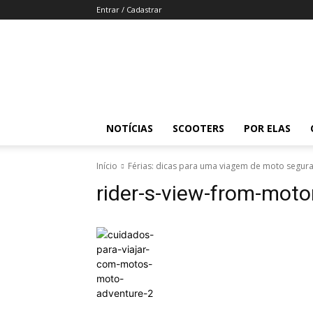
Entrar / Cadastrar
Revista
Moto
Adventure
NOTÍCIAS
SCOOTERS
POR ELAS
Início
Férias: dicas para uma viagem de moto segur
rider-s-view-from-moto