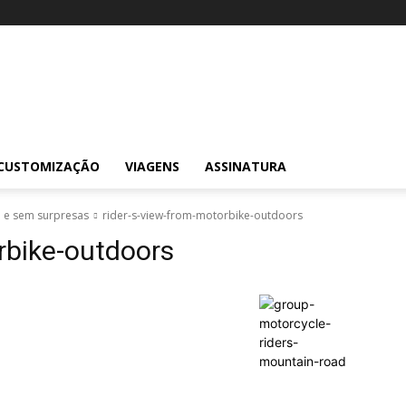
CUSTOMIZAÇÃO
VIAGENS
ASSINATURA
a e sem surpresas
rider-s-view-from-motorbike-outdoors
rbike-outdoors