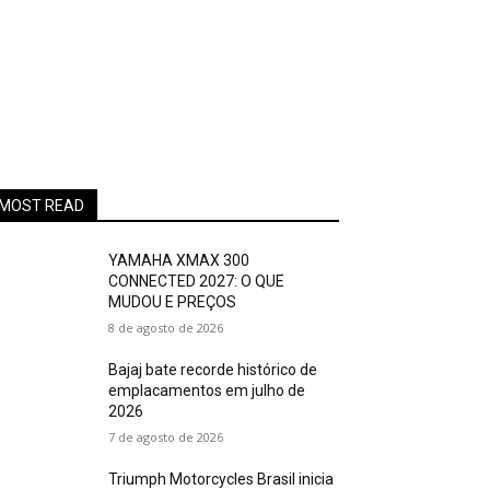
MOST READ
YAMAHA XMAX 300
CONNECTED 2027: O QUE
MUDOU E PREÇOS
8 de agosto de 2026
Bajaj bate recorde histórico de
emplacamentos em julho de
2026
7 de agosto de 2026
Triumph Motorcycles Brasil inicia