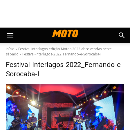
Início
Festival Interlagos edição Motos 2023 abre vendas neste
sábado
Festival-Interlagos-2022_Fernando-e-Sorocaba-I
Festival-Interlagos-2022_Fernando-e-
Sorocaba-I