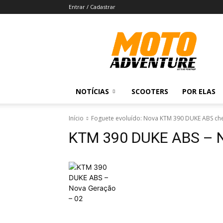
Entrar / Cadastrar
Revista
Moto
Adventure
NOTÍCIAS
SCOOTERS
POR ELAS
Início
Foguete evoluído: Nova KTM 390 DUKE ABS che
KTM 390 DUKE ABS – N