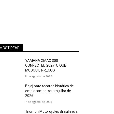
MOST READ
YAMAHA XMAX 300
CONNECTED 2027: O QUE
MUDOU E PREÇOS
8 de agosto de 2026
Bajaj bate recorde histórico de
emplacamentos em julho de
2026
7 de agosto de 2026
Triumph Motorcycles Brasil inicia