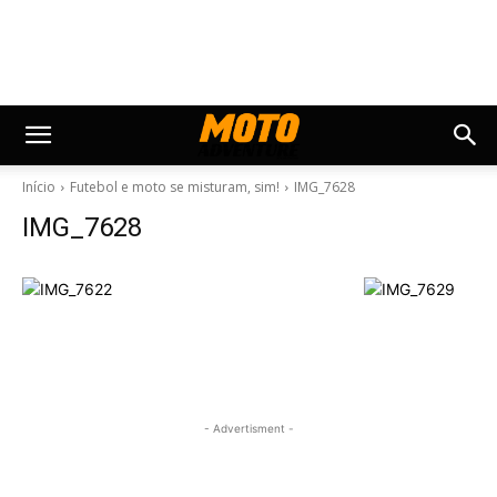
Início
Futebol e moto se misturam, sim!
IMG_7628
IMG_7628
- Advertisment -