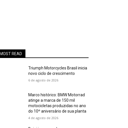
MOST READ
Triumph Motorcycles Brasil inicia
novo ciclo de crescimento
6 de agosto de 2026
Marco histórico: BMW Motorrad
atinge a marca de 150 mil
motocicletas produzidas no ano
do 10º aniversário de sua planta
4 de agosto de 2026