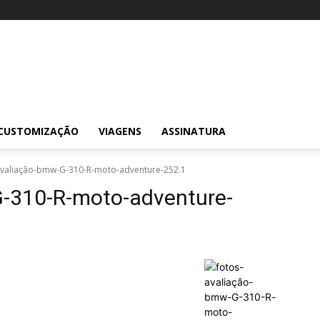
CUSTOMIZAÇÃO
VIAGENS
ASSINATURA
avaliação-bmw-G-310-R-moto-adventure-252.1
-G-310-R-moto-adventure-