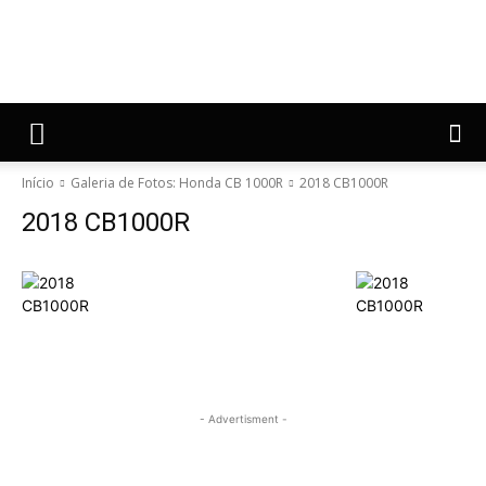
Início
Galeria de Fotos: Honda CB 1000R
2018 CB1000R
2018 CB1000R
- Advertisment -