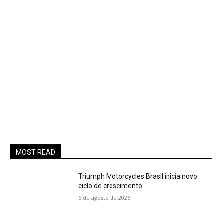
MOST READ
Triumph Motorcycles Brasil inicia novo
ciclo de crescimento
6 de agosto de 2026