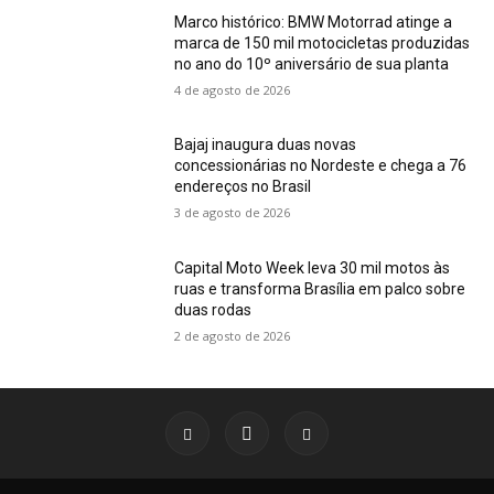
Marco histórico: BMW Motorrad atinge a
marca de 150 mil motocicletas produzidas
no ano do 10º aniversário de sua planta
4 de agosto de 2026
Bajaj inaugura duas novas
concessionárias no Nordeste e chega a 76
endereços no Brasil
3 de agosto de 2026
Capital Moto Week leva 30 mil motos às
ruas e transforma Brasília em palco sobre
duas rodas
2 de agosto de 2026