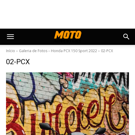
Início
Galeria de Fotos – Honda PCX 150 Sport 2022
02-PCX
02-PCX