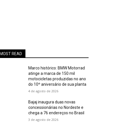
MOST READ
Marco histórico: BMW Motorrad
atinge a marca de 150 mil
motocicletas produzidas no ano
do 10º aniversário de sua planta
4 de agosto de 2026
Bajaj inaugura duas novas
concessionárias no Nordeste e
chega a 76 endereços no Brasil
3 de agosto de 2026