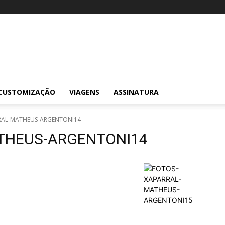
CUSTOMIZAÇÃO
VIAGENS
ASSINATURA
RAL-MATHEUS-ARGENTONI14
THEUS-ARGENTONI14