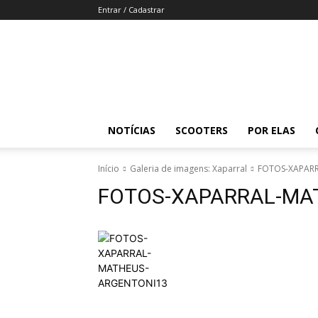
Entrar / Cadastrar
Revista
Moto
Adventure
NOTÍCIAS
SCOOTERS
POR ELAS
Início
Galeria de imagens: Xaparral
FOTOS-XAPAR
FOTOS-XAPARRAL-MA