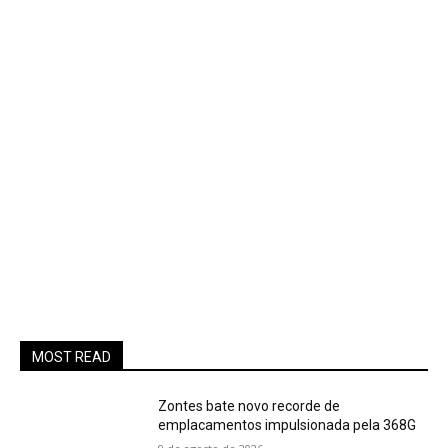
MOST READ
Zontes bate novo recorde de
emplacamentos impulsionada pela 368G