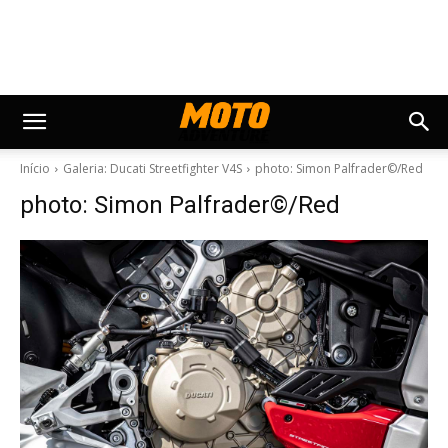
Início
Galeria: Ducati Streetfighter V4S
photo: Simon Palfrader©/Red
photo: Simon Palfrader©/Red