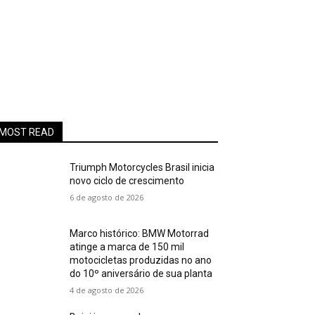
MOST READ
Triumph Motorcycles Brasil inicia
novo ciclo de crescimento
6 de agosto de 2026
Marco histórico: BMW Motorrad
atinge a marca de 150 mil
motocicletas produzidas no ano
do 10º aniversário de sua planta
4 de agosto de 2026