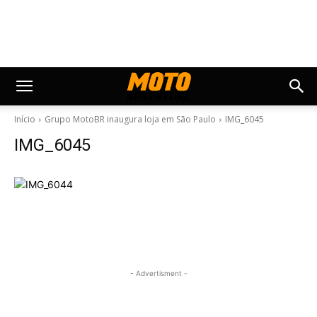
Início
Grupo MotoBR inaugura loja em São Paulo
IMG_6045
IMG_6045
- Advertisment -