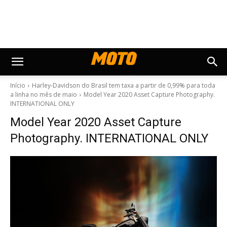
Início
Harley-Davidson do Brasil tem taxa a partir de 0,99% para toda
a linha no mês de maio
Model Year 2020 Asset Capture Photography.
INTERNATIONAL ONLY
Model Year 2020 Asset Capture
Photography. INTERNATIONAL ONLY