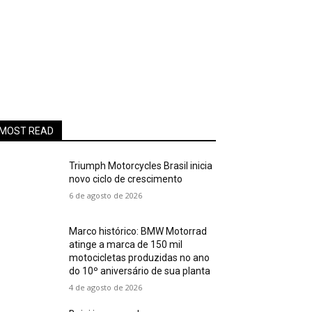
MOST READ
Triumph Motorcycles Brasil inicia
novo ciclo de crescimento
6 de agosto de 2026
Marco histórico: BMW Motorrad
atinge a marca de 150 mil
motocicletas produzidas no ano
do 10º aniversário de sua planta
4 de agosto de 2026