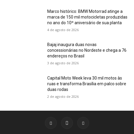
Marco histórico: BMW Motorrad atinge a
marca de 150 mil motocicletas produzidas
no ano do 10º aniversário de sua planta
4 de agosto de 2026
Bajaj inaugura duas novas
concessionárias no Nordeste e chega a 76
endereços no Brasil
3 de agosto de 2026
Capital Moto Week leva 30 mil motos às
ruas e transforma Brasília em palco sobre
duas rodas
2 de agosto de 2026