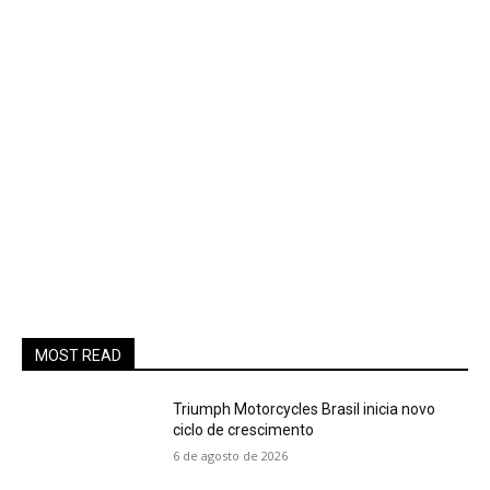
MOST READ
Triumph Motorcycles Brasil inicia novo
ciclo de crescimento
6 de agosto de 2026