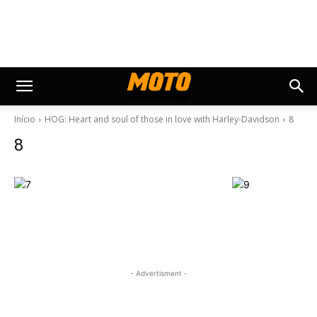
Início
HOG: Heart and soul of those in love with Harley-Davidson
8
8
- Advertisment -