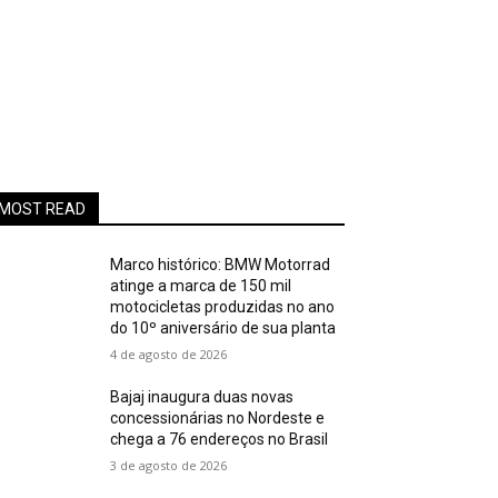
MOST READ
Marco histórico: BMW Motorrad
atinge a marca de 150 mil
motocicletas produzidas no ano
do 10º aniversário de sua planta
4 de agosto de 2026
Bajaj inaugura duas novas
concessionárias no Nordeste e
chega a 76 endereços no Brasil
3 de agosto de 2026