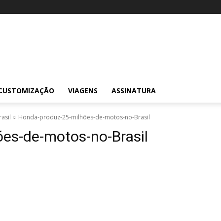
CUSTOMIZAÇÃO
VIAGENS
ASSINATURA
asil
Honda-produz-25-milhões-de-motos-no-Brasil
es-de-motos-no-Brasil