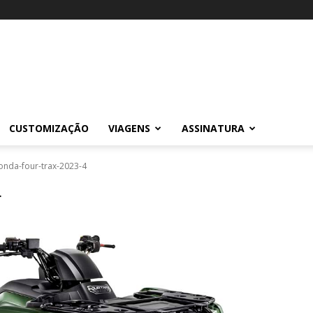
CUSTOMIZAÇÃO
VIAGENS
ASSINATURA
onda-four-trax-2023-4
4