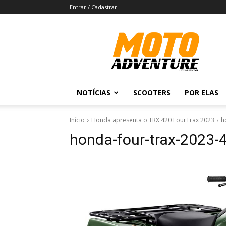
Entrar / Cadastrar
Revista
Moto
Adventure
NOTÍCIAS
SCOOTERS
POR ELAS
Início
Honda apresenta o TRX 420 FourTrax 2023
h
honda-four-trax-2023-