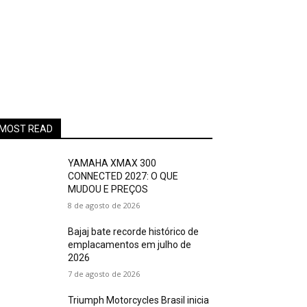
MOST READ
YAMAHA XMAX 300
CONNECTED 2027: O QUE
MUDOU E PREÇOS
8 de agosto de 2026
Bajaj bate recorde histórico de
emplacamentos em julho de
2026
7 de agosto de 2026
Triumph Motorcycles Brasil inicia