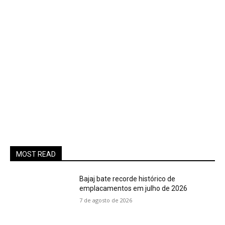
MOST READ
Bajaj bate recorde histórico de
emplacamentos em julho de 2026
7 de agosto de 2026