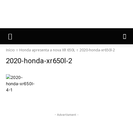
Início
Honda apresenta a nova XR 650L
2020-honda-xr650l-2
2020-honda-xr650l-2
- Advertisment -