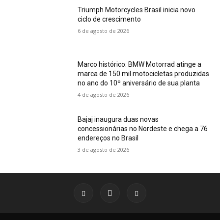
Triumph Motorcycles Brasil inicia novo
ciclo de crescimento
6 de agosto de 2026
Marco histórico: BMW Motorrad atinge a
marca de 150 mil motocicletas produzidas
no ano do 10º aniversário de sua planta
4 de agosto de 2026
Bajaj inaugura duas novas
concessionárias no Nordeste e chega a 76
endereços no Brasil
3 de agosto de 2026