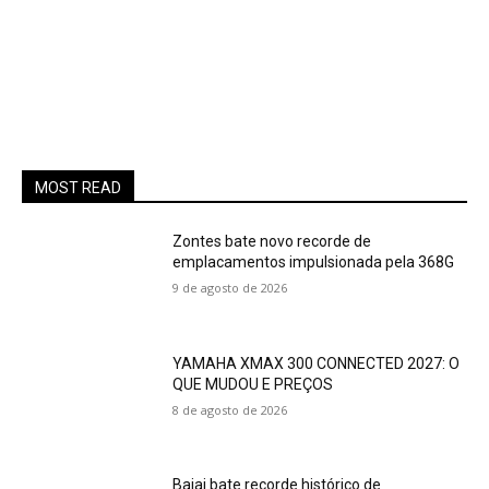
MOST READ
Zontes bate novo recorde de
emplacamentos impulsionada pela 368G
9 de agosto de 2026
YAMAHA XMAX 300 CONNECTED 2027: O
QUE MUDOU E PREÇOS
8 de agosto de 2026
Bajaj bate recorde histórico de