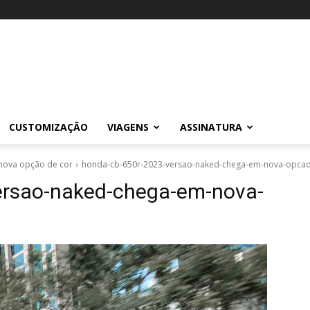
CUSTOMIZAÇÃO
VIAGENS
ASSINATURA
nova opção de cor
honda-cb-650r-2023-versao-naked-chega-em-nova-opcao
ersao-naked-chega-em-nova-