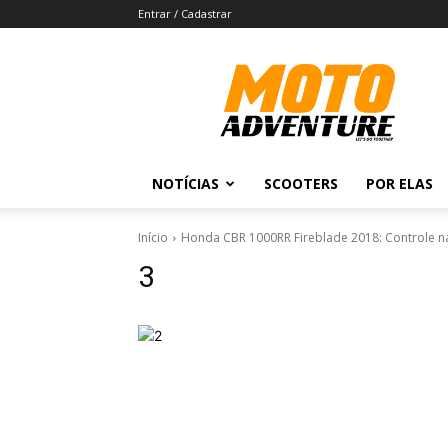
Entrar / Cadastrar
Revista
Moto
Adventure
NOTÍCIAS
SCOOTERS
POR ELAS
Início
Honda CBR 1000RR Fireblade 2018: Controle n
3