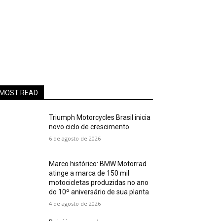
MOST READ
Triumph Motorcycles Brasil inicia
novo ciclo de crescimento
6 de agosto de 2026
Marco histórico: BMW Motorrad
atinge a marca de 150 mil
motocicletas produzidas no ano
do 10º aniversário de sua planta
4 de agosto de 2026