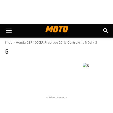
Início
Honda CBR 1000RR Fireblade 2018: Controle na Mão!
5
5
- Advertisment -