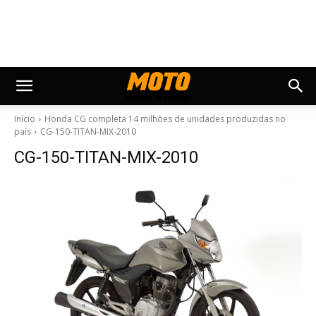
Início
Honda CG completa 14 milhões de unidades produzidas no
país
CG-150-TITAN-MIX-2010
CG-150-TITAN-MIX-2010