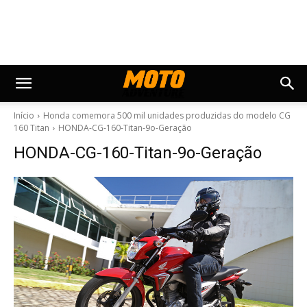
Início
Honda comemora 500 mil unidades produzidas do modelo CG
160 Titan
HONDA-CG-160-Titan-9o-Geração
HONDA-CG-160-Titan-9o-Geração