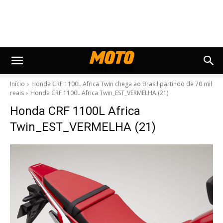
Início
Honda CRF 1100L Africa Twin chega ao Brasil partindo de 70 mil
reais
Honda CRF 1100L Africa Twin_EST_VERMELHA (21)
Honda CRF 1100L Africa
Twin_EST_VERMELHA (21)