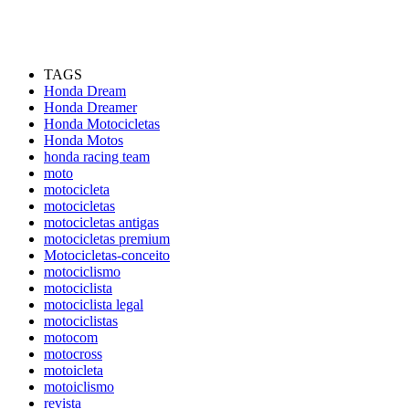
TAGS
Honda Dream
Honda Dreamer
Honda Motocicletas
Honda Motos
honda racing team
moto
motocicleta
motocicletas
motocicletas antigas
motocicletas premium
Motocicletas-conceito
motociclismo
motociclista
motociclista legal
motociclistas
motocom
motocross
motoicleta
motoiclismo
revista