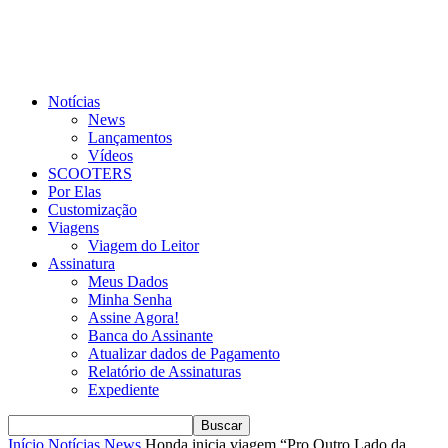
Notícias
News
Lançamentos
Vídeos
SCOOTERS
Por Elas
Customização
Viagens
Viagem do Leitor
Assinatura
Meus Dados
Minha Senha
Assine Agora!
Banca do Assinante
Atualizar dados de Pagamento
Relatório de Assinaturas
Expediente
Início
Notícias
News
Honda inicia viagem “Pro Outro Lado da