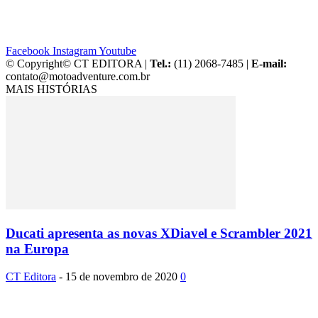
Facebook
Instagram
Youtube
© Copyright© CT EDITORA |
Tel.:
(11) 2068-7485 |
E-mail:
contato@motoadventure.com.br
MAIS HISTÓRIAS
Ducati apresenta as novas XDiavel e Scrambler 2021
na Europa
CT Editora
-
15 de novembro de 2020
0