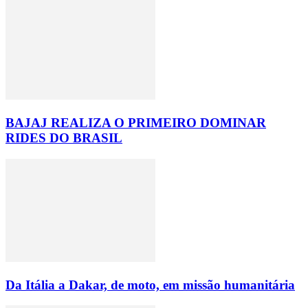
BAJAJ REALIZA O PRIMEIRO DOMINAR
RIDES DO BRASIL
Da Itália a Dakar, de moto, em missão humanitária