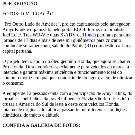
POR REDAÇÃO
FOTOS: DIVULGAÇÃO
“Pro Outro Lado da América”, projeto capitaneado pelo navegador
Amyr Klink e organizado pelo portal ECOInforme, do jornalista
Joel Leite. Três WR-V e duas X-ADV da
Honda
partiram para uma
jornada de 17 dias e mais de sete mil quilômetros para cruzar o
continente sul-americano, saindo de Paraty (RJ) com destino a Lima,
capital peruana.
O projeto tem o apoio do óleo genuíno Honda, que agora se chama
Pro Honda. Desenvolvido especialmente para veículos da marca, a
intenção é garantir máxima eficiência e funcionamento ideal do
conjunto motriz em qualquer condição de rodagem, além de otimizar
o consumo.
A equipe de 12 pessoas conta com a participação de Amyr Klink, do
jornalista Joel Leite e da travel influencer Flávia Vitorino. Eles irão
cruzar a América do Sul de leste a oeste com veículos Honda,
totalmente originais de fábrica, passando por diferentes condições
climáticas, de trajeto e altitude.
CONFIRA A GALERIA DE FOTOS: