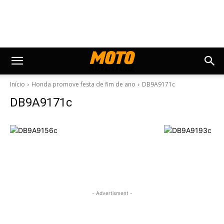
Início
Honda promove festa de fim de ano
DB9A9171c
DB9A9171c
- Advertisment -